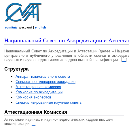
română
|
русский
|
english
Национальный Совет по Аккредитации и Аттеста
Национальный Совет по Аккредитации и Аттестации (далее – Национ
центрального публичного управления в области оценки и аккредит
научных и научно-педагогических кадров высшей квалификации.
[
…
]
Структура
Аппарат национального совета
Совместное пленарное заседание
Аттестационная комисcия
Комиссия по аккредитации
Комиссия экспертов
Специализированные научные советы
Аттестационная Комиссия
Аттестация научных и научно-педагогических кадров высшей
квалификации
[
…
]