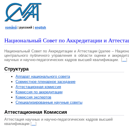
română
|
русский
|
english
Национальный Совет по Аккредитации и Аттеста
Национальный Совет по Аккредитации и Аттестации (далее – Национ
центрального публичного управления в области оценки и аккредит
научных и научно-педагогических кадров высшей квалификации.
[
…
]
Структура
Аппарат национального совета
Совместное пленарное заседание
Аттестационная комисcия
Комиссия по аккредитации
Комиссия экспертов
Специализированные научные советы
Аттестационная Комиссия
Аттестация научных и научно-педагогических кадров высшей
квалификации
[
…
]