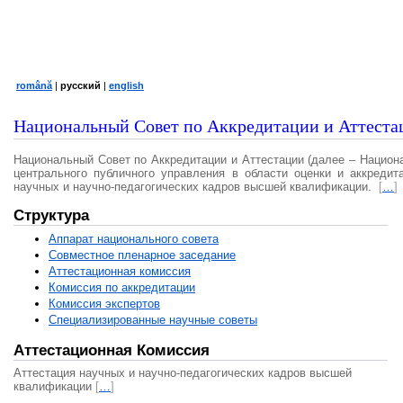
română
|
русский
|
english
Национальный Совет по Аккредитации и Аттеста
Национальный Совет по Аккредитации и Аттестации (далее – Национ
центрального публичного управления в области оценки и аккредит
научных и научно-педагогических кадров высшей квалификации.
[
…
]
Структура
Аппарат национального совета
Совместное пленарное заседание
Аттестационная комисcия
Комиссия по аккредитации
Комиссия экспертов
Специализированные научные советы
Аттестационная Комиссия
Аттестация научных и научно-педагогических кадров высшей
квалификации
[
…
]