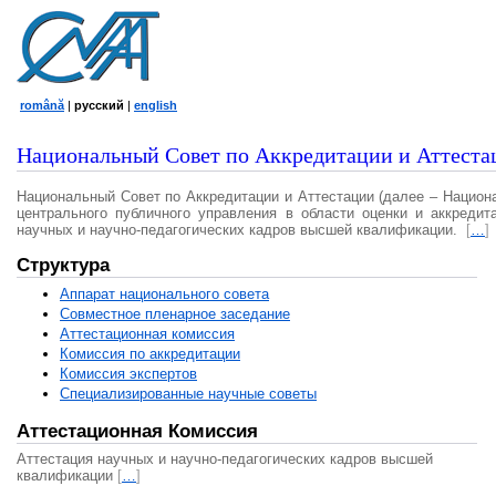
română
|
русский
|
english
Национальный Совет по Аккредитации и Аттеста
Национальный Совет по Аккредитации и Аттестации (далее – Национ
центрального публичного управления в области оценки и аккредит
научных и научно-педагогических кадров высшей квалификации.
[
…
]
Структура
Аппарат национального совета
Совместное пленарное заседание
Аттестационная комисcия
Комиссия по аккредитации
Комиссия экспертов
Специализированные научные советы
Аттестационная Комиссия
Аттестация научных и научно-педагогических кадров высшей
квалификации
[
…
]