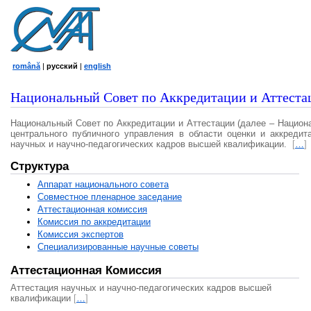
română
|
русский
|
english
Национальный Совет по Аккредитации и Аттеста
Национальный Совет по Аккредитации и Аттестации (далее – Национ
центрального публичного управления в области оценки и аккредит
научных и научно-педагогических кадров высшей квалификации.
[
…
]
Структура
Аппарат национального совета
Совместное пленарное заседание
Аттестационная комисcия
Комиссия по аккредитации
Комиссия экспертов
Специализированные научные советы
Аттестационная Комиссия
Аттестация научных и научно-педагогических кадров высшей
квалификации
[
…
]