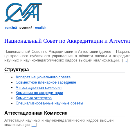
română
|
русский
|
english
Национальный Совет по Аккредитации и Аттеста
Национальный Совет по Аккредитации и Аттестации (далее – Национ
центрального публичного управления в области оценки и аккредит
научных и научно-педагогических кадров высшей квалификации.
[
…
]
Структура
Аппарат национального совета
Совместное пленарное заседание
Аттестационная комисcия
Комиссия по аккредитации
Комиссия экспертов
Специализированные научные советы
Аттестационная Комиссия
Аттестация научных и научно-педагогических кадров высшей
квалификации
[
…
]