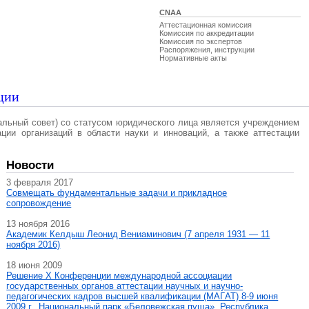
CNAA
Аттестационная комиссия
Комиссия по аккредитации
Комиссия по экспертов
Распоряжения, инструкции
Нормативные акты
ции
альный совет) со статусом юридического лица является учреждением
ации организаций в области науки и инноваций, а также аттестации
Новости
3 февраля 2017
Совмещать фундаментальные задачи и прикладное
сопровождение
13 ноября 2016
Академик Келдыш Леонид Вениаминович (7 апреля 1931 — 11
ноября 2016)
18 июня 2009
Решение X Конференции международной ассоциации
государственных органов аттестации научных и научно-
педагогических кадров высшей квалификации (МАГAT) 8-9 июня
2009 г., Национальный парк «Беловежская пуща», Республика