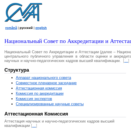
română
|
русский
|
english
Национальный Совет по Аккредитации и Аттеста
Национальный Совет по Аккредитации и Аттестации (далее – Национ
центрального публичного управления в области оценки и аккредит
научных и научно-педагогических кадров высшей квалификации.
[
…
]
Структура
Аппарат национального совета
Совместное пленарное заседание
Аттестационная комисcия
Комиссия по аккредитации
Комиссия экспертов
Специализированные научные советы
Аттестационная Комиссия
Аттестация научных и научно-педагогических кадров высшей
квалификации
[
…
]