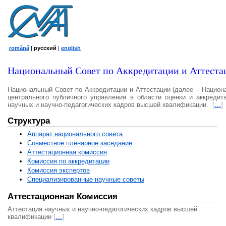
română
|
русский
|
english
Национальный Совет по Аккредитации и Аттеста
Национальный Совет по Аккредитации и Аттестации (далее – Национ
центрального публичного управления в области оценки и аккредит
научных и научно-педагогических кадров высшей квалификации.
[
…
]
Структура
Аппарат национального совета
Совместное пленарное заседание
Аттестационная комисcия
Комиссия по аккредитации
Комиссия экспертов
Специализированные научные советы
Аттестационная Комиссия
Аттестация научных и научно-педагогических кадров высшей
квалификации
[
…
]