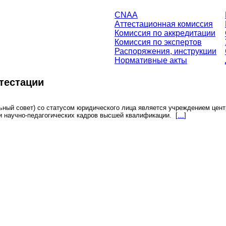
CNAA
Аттестационная комиссия
Комиссия по аккредитации
Комиссия по экспертов
Распоряжения, инструкции
Нормативные акты
тестации
ьный совет) со статусом юридического лица является учреждением центр
х и научно-педагогических кадров высшей квалификации.
[
…
]