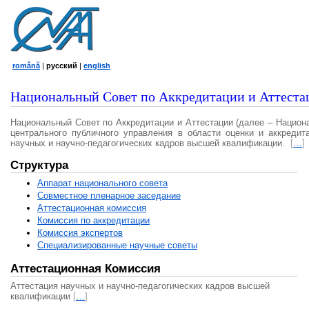
română
|
русский
|
english
Национальный Совет по Аккредитации и Аттеста
Национальный Совет по Аккредитации и Аттестации (далее – Национ
центрального публичного управления в области оценки и аккредит
научных и научно-педагогических кадров высшей квалификации.
[
…
]
Структура
Аппарат национального совета
Совместное пленарное заседание
Аттестационная комисcия
Комиссия по аккредитации
Комиссия экспертов
Специализированные научные советы
Аттестационная Комиссия
Аттестация научных и научно-педагогических кадров высшей
квалификации
[
…
]