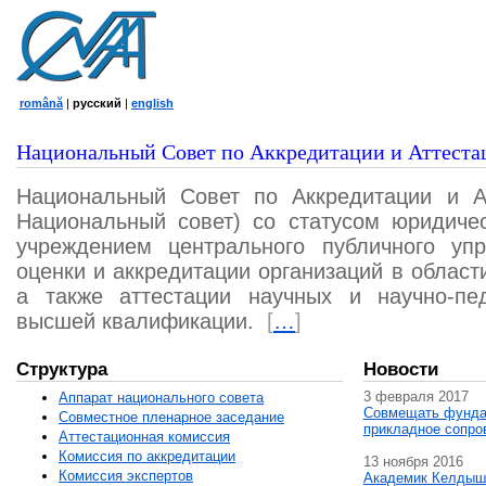
română
|
русский
|
english
Национальный Совет по Аккредитации и Аттеста
Национальный Совет по Аккредитации и А
Национальный совет) со статусом юридичес
учреждением центрального публичного уп
оценки и аккредитации организаций в област
а также аттестации научных и научно-пед
высшей квалификации.
[
…
]
Структура
Новости
3 февраля 2017
Аппарат национального совета
Совмещать фунда
Совместное пленарное заседание
прикладное сопро
Аттестационная комисcия
Комиссия по аккредитации
13 ноября 2016
Комиссия экспертов
Академик Келдыш