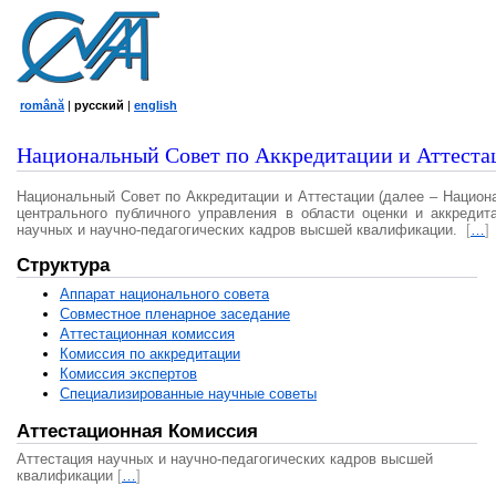
română
|
русский
|
english
Национальный Совет по Аккредитации и Аттеста
Национальный Совет по Аккредитации и Аттестации (далее – Национ
центрального публичного управления в области оценки и аккредит
научных и научно-педагогических кадров высшей квалификации.
[
…
]
Структура
Аппарат национального совета
Совместное пленарное заседание
Аттестационная комисcия
Комиссия по аккредитации
Комиссия экспертов
Специализированные научные советы
Аттестационная Комиссия
Аттестация научных и научно-педагогических кадров высшей
квалификации
[
…
]