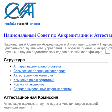
română
|
русский
|
english
Национальный Совет по Аккредитации и Аттеста
Национальный Совет по Аккредитации и Аттестации (далее – Национ
центрального публичного управления в области оценки и аккредит
научных и научно-педагогических кадров высшей квалификации.
[
…
]
Структура
Аппарат национального совета
Совместное пленарное заседание
Аттестационная комисcия
Комиссия по аккредитации
Комиссия экспертов
Специализированные научные советы
Аттестационная Комиссия
Аттестация научных и научно-педагогических кадров высшей
квалификации
[
…
]