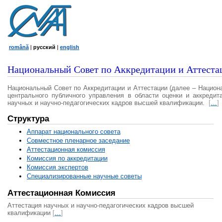
română
|
русский
|
english
Национальный Совет по Аккредитации и Аттеста
Национальный Совет по Аккредитации и Аттестации (далее – Национ
центрального публичного управления в области оценки и аккредит
научных и научно-педагогических кадров высшей квалификации.
[
…
]
Структура
Аппарат национального совета
Совместное пленарное заседание
Аттестационная комисcия
Комиссия по аккредитации
Комиссия экспертов
Специализированные научные советы
Аттестационная Комиссия
Аттестация научных и научно-педагогических кадров высшей
квалификации
[
…
]