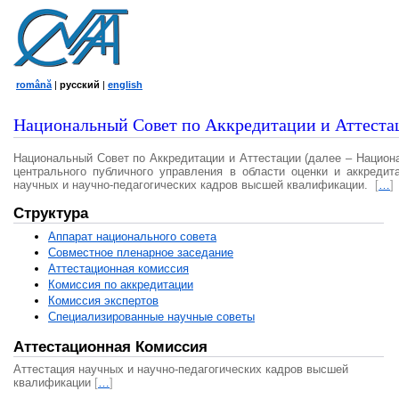
română
|
русский
|
english
Национальный Совет по Аккредитации и Аттеста
Национальный Совет по Аккредитации и Аттестации (далее – Национ
центрального публичного управления в области оценки и аккредит
научных и научно-педагогических кадров высшей квалификации.
[
…
]
Структура
Аппарат национального совета
Совместное пленарное заседание
Аттестационная комисcия
Комиссия по аккредитации
Комиссия экспертов
Специализированные научные советы
Аттестационная Комиссия
Аттестация научных и научно-педагогических кадров высшей
квалификации
[
…
]