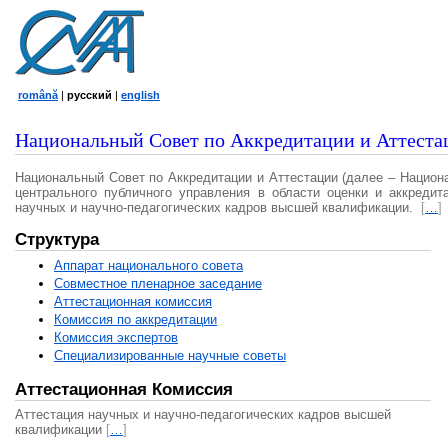
română
|
русский
|
english
Национальный Совет по Аккредитации и Аттеста
Национальный Совет по Аккредитации и Аттестации (далее – Национ
центрального публичного управления в области оценки и аккредит
научных и научно-педагогических кадров высшей квалификации.
[
…
]
Структура
Аппарат национального совета
Совместное пленарное заседание
Аттестационная комисcия
Комиссия по аккредитации
Комиссия экспертов
Специализированные научные советы
Аттестационная Комиссия
Аттестация научных и научно-педагогических кадров высшей
квалификации
[
…
]