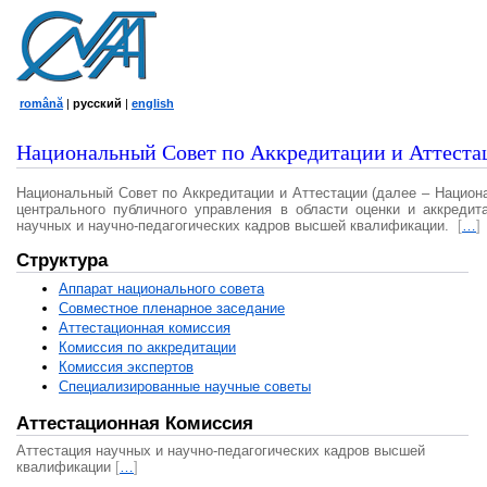
română
|
русский
|
english
Национальный Совет по Аккредитации и Аттеста
Национальный Совет по Аккредитации и Аттестации (далее – Национ
центрального публичного управления в области оценки и аккредит
научных и научно-педагогических кадров высшей квалификации.
[
…
]
Структура
Аппарат национального совета
Совместное пленарное заседание
Аттестационная комисcия
Комиссия по аккредитации
Комиссия экспертов
Специализированные научные советы
Аттестационная Комиссия
Аттестация научных и научно-педагогических кадров высшей
квалификации
[
…
]