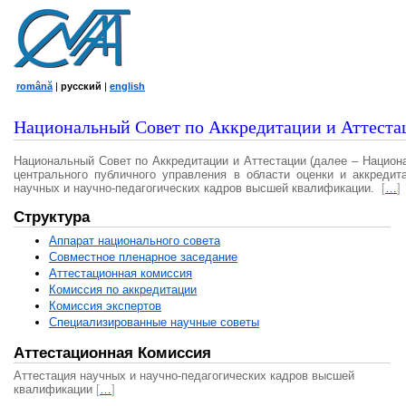
română
|
русский
|
english
Национальный Совет по Аккредитации и Аттеста
Национальный Совет по Аккредитации и Аттестации (далее – Национ
центрального публичного управления в области оценки и аккредит
научных и научно-педагогических кадров высшей квалификации.
[
…
]
Структура
Аппарат национального совета
Совместное пленарное заседание
Аттестационная комисcия
Комиссия по аккредитации
Комиссия экспертов
Специализированные научные советы
Аттестационная Комиссия
Аттестация научных и научно-педагогических кадров высшей
квалификации
[
…
]