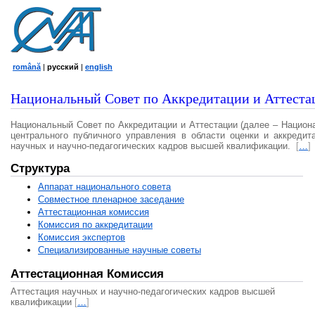
română
|
русский
|
english
Национальный Совет по Аккредитации и Аттеста
Национальный Совет по Аккредитации и Аттестации (далее – Национ
центрального публичного управления в области оценки и аккредит
научных и научно-педагогических кадров высшей квалификации.
[
…
]
Структура
Аппарат национального совета
Совместное пленарное заседание
Аттестационная комисcия
Комиссия по аккредитации
Комиссия экспертов
Специализированные научные советы
Аттестационная Комиссия
Аттестация научных и научно-педагогических кадров высшей
квалификации
[
…
]