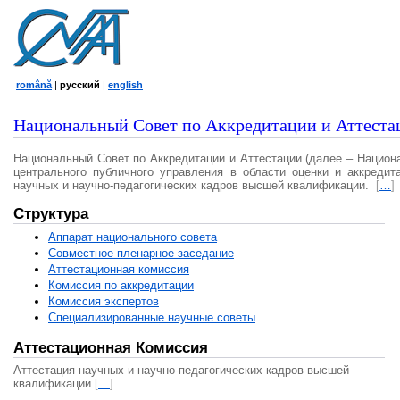
română
|
русский
|
english
Национальный Совет по Аккредитации и Аттеста
Национальный Совет по Аккредитации и Аттестации (далее – Национ
центрального публичного управления в области оценки и аккредит
научных и научно-педагогических кадров высшей квалификации.
[
…
]
Структура
Аппарат национального совета
Совместное пленарное заседание
Аттестационная комисcия
Комиссия по аккредитации
Комиссия экспертов
Специализированные научные советы
Аттестационная Комиссия
Аттестация научных и научно-педагогических кадров высшей
квалификации
[
…
]