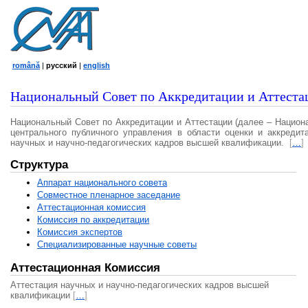
română
|
русский
|
english
Национальный Совет по Аккредитации и Аттеста
Национальный Совет по Аккредитации и Аттестации (далее – Национ
центрального публичного управления в области оценки и аккредит
научных и научно-педагогических кадров высшей квалификации.
[
…
]
Структура
Аппарат национального совета
Совместное пленарное заседание
Аттестационная комисcия
Комиссия по аккредитации
Комиссия экспертов
Специализированные научные советы
Аттестационная Комиссия
Аттестация научных и научно-педагогических кадров высшей
квалификации
[
…
]