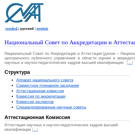
română
|
русский
|
english
Национальный Совет по Аккредитации и Аттеста
Национальный Совет по Аккредитации и Аттестации (далее – Национ
центрального публичного управления в области оценки и аккредит
научных и научно-педагогических кадров высшей квалификации.
[
…
]
Структура
Аппарат национального совета
Совместное пленарное заседание
Аттестационная комисcия
Комиссия по аккредитации
Комиссия экспертов
Специализированные научные советы
Аттестационная Комиссия
Аттестация научных и научно-педагогических кадров высшей
квалификации
[
…
]