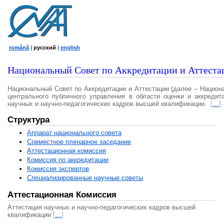
română
|
русский
|
english
Национальный Совет по Аккредитации и Аттеста
Национальный Совет по Аккредитации и Аттестации (далее – Национ
центрального публичного управления в области оценки и аккредит
научных и научно-педагогических кадров высшей квалификации.
[
…
]
Структура
Аппарат национального совета
Совместное пленарное заседание
Аттестационная комисcия
Комиссия по аккредитации
Комиссия экспертов
Специализированные научные советы
Аттестационная Комиссия
Аттестация научных и научно-педагогических кадров высшей
квалификации
[
…
]