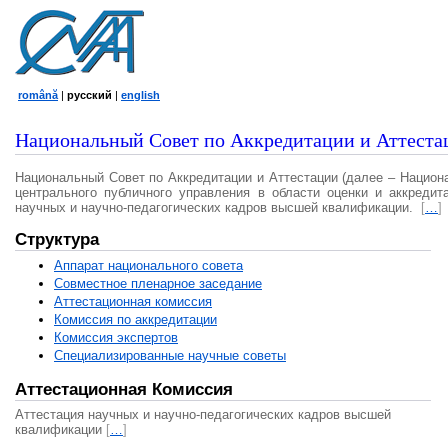
română
|
русский
|
english
Национальный Совет по Аккредитации и Аттеста
Национальный Совет по Аккредитации и Аттестации (далее – Национ
центрального публичного управления в области оценки и аккредит
научных и научно-педагогических кадров высшей квалификации.
[
…
]
Структура
Аппарат национального совета
Совместное пленарное заседание
Аттестационная комисcия
Комиссия по аккредитации
Комиссия экспертов
Специализированные научные советы
Аттестационная Комиссия
Аттестация научных и научно-педагогических кадров высшей
квалификации
[
…
]