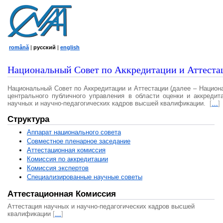
română
|
русский
|
english
Национальный Совет по Аккредитации и Аттеста
Национальный Совет по Аккредитации и Аттестации (далее – Национ
центрального публичного управления в области оценки и аккредит
научных и научно-педагогических кадров высшей квалификации.
[
…
]
Структура
Аппарат национального совета
Совместное пленарное заседание
Аттестационная комисcия
Комиссия по аккредитации
Комиссия экспертов
Специализированные научные советы
Аттестационная Комиссия
Аттестация научных и научно-педагогических кадров высшей
квалификации
[
…
]