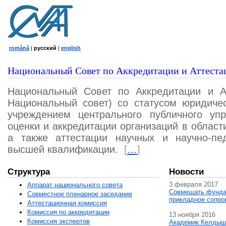
română
|
русский
|
english
Национальный Совет по Аккредитации и Аттеста
Национальный Совет по Аккредитации и А
Национальный совет) со статусом юридичес
учреждением центрального публичного уп
оценки и аккредитации организаций в област
а также аттестации научных и научно-пед
высшей квалификации.
[
…
]
Структура
Новости
3 февраля 2017
Аппарат национального совета
Совмещать фунда
Совместное пленарное заседание
прикладное сопро
Аттестационная комисcия
Комиссия по аккредитации
13 ноября 2016
Комиссия экспертов
Академик Келдыш