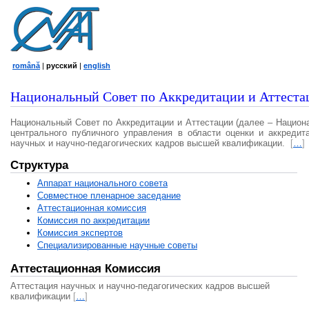
română
|
русский
|
english
Национальный Совет по Аккредитации и Аттеста
Национальный Совет по Аккредитации и Аттестации (далее – Национ
центрального публичного управления в области оценки и аккредит
научных и научно-педагогических кадров высшей квалификации.
[
…
]
Структура
Аппарат национального совета
Совместное пленарное заседание
Аттестационная комисcия
Комиссия по аккредитации
Комиссия экспертов
Специализированные научные советы
Аттестационная Комиссия
Аттестация научных и научно-педагогических кадров высшей
квалификации
[
…
]