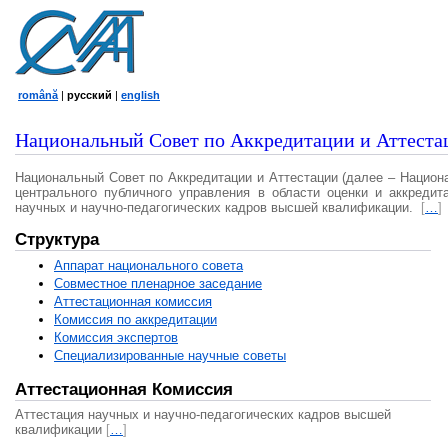
română
|
русский
|
english
Национальный Совет по Аккредитации и Аттеста
Национальный Совет по Аккредитации и Аттестации (далее – Национ
центрального публичного управления в области оценки и аккредит
научных и научно-педагогических кадров высшей квалификации.
[
…
]
Структура
Аппарат национального совета
Совместное пленарное заседание
Аттестационная комисcия
Комиссия по аккредитации
Комиссия экспертов
Специализированные научные советы
Аттестационная Комиссия
Аттестация научных и научно-педагогических кадров высшей
квалификации
[
…
]