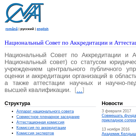
română
|
русский
|
english
Национальный Совет по Аккредитации и Аттеста
Национальный Совет по Аккредитации и А
Национальный совет) со статусом юридичес
учреждением центрального публичного уп
оценки и аккредитации организаций в област
а также аттестации научных и научно-пед
высшей квалификации.
[
…
]
Структура
Новости
3 февраля 2017
Аппарат национального совета
Совмещать фунда
Совместное пленарное заседание
прикладное сопро
Аттестационная комисcия
Комиссия по аккредитации
13 ноября 2016
Комиссия экспертов
Академик Келдыш