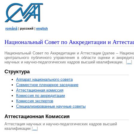
română
|
русский
|
english
Национальный Совет по Аккредитации и Аттеста
Национальный Совет по Аккредитации и Аттестации (далее – Национ
центрального публичного управления в области оценки и аккредит
научных и научно-педагогических кадров высшей квалификации.
[
…
]
Структура
Аппарат национального совета
Совместное пленарное заседание
Аттестационная комисcия
Комиссия по аккредитации
Комиссия экспертов
Специализированные научные советы
Аттестационная Комиссия
Аттестация научных и научно-педагогических кадров высшей
квалификации
[
…
]