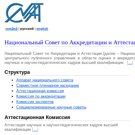
română
|
русский
|
english
Национальный Совет по Аккредитации и Аттеста
Национальный Совет по Аккредитации и Аттестации (далее – Национ
центрального публичного управления в области оценки и аккредит
научных и научно-педагогических кадров высшей квалификации.
[
…
]
Структура
Аппарат национального совета
Совместное пленарное заседание
Аттестационная комисcия
Комиссия по аккредитации
Комиссия экспертов
Специализированные научные советы
Аттестационная Комиссия
Аттестация научных и научно-педагогических кадров высшей
квалификации
[
…
]