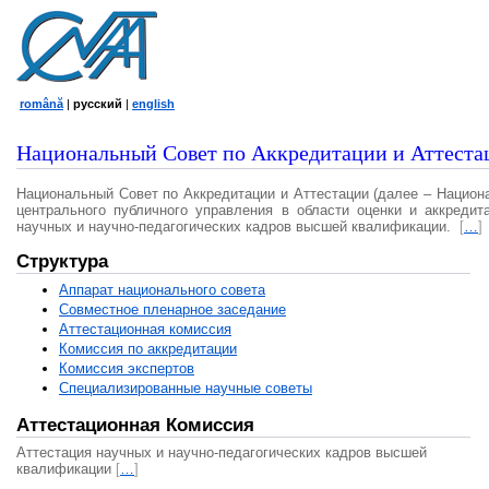
română
|
русский
|
english
Национальный Совет по Аккредитации и Аттеста
Национальный Совет по Аккредитации и Аттестации (далее – Национ
центрального публичного управления в области оценки и аккредит
научных и научно-педагогических кадров высшей квалификации.
[
…
]
Структура
Аппарат национального совета
Совместное пленарное заседание
Аттестационная комисcия
Комиссия по аккредитации
Комиссия экспертов
Специализированные научные советы
Аттестационная Комиссия
Аттестация научных и научно-педагогических кадров высшей
квалификации
[
…
]