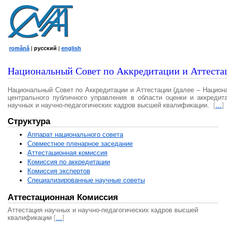
română
|
русский
|
english
Национальный Совет по Аккредитации и Аттеста
Национальный Совет по Аккредитации и Аттестации (далее – Национ
центрального публичного управления в области оценки и аккредит
научных и научно-педагогических кадров высшей квалификации.
[
…
]
Структура
Аппарат национального совета
Совместное пленарное заседание
Аттестационная комисcия
Комиссия по аккредитации
Комиссия экспертов
Специализированные научные советы
Аттестационная Комиссия
Аттестация научных и научно-педагогических кадров высшей
квалификации
[
…
]