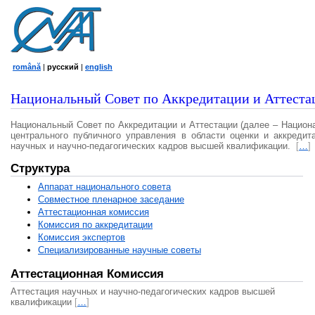
română
|
русский
|
english
Национальный Совет по Аккредитации и Аттеста
Национальный Совет по Аккредитации и Аттестации (далее – Национ
центрального публичного управления в области оценки и аккредит
научных и научно-педагогических кадров высшей квалификации.
[
…
]
Структура
Аппарат национального совета
Совместное пленарное заседание
Аттестационная комисcия
Комиссия по аккредитации
Комиссия экспертов
Специализированные научные советы
Аттестационная Комиссия
Аттестация научных и научно-педагогических кадров высшей
квалификации
[
…
]