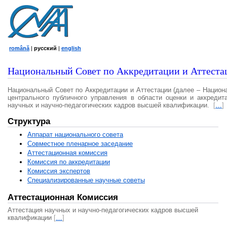
română
|
русский
|
english
Национальный Совет по Аккредитации и Аттеста
Национальный Совет по Аккредитации и Аттестации (далее – Национ
центрального публичного управления в области оценки и аккредит
научных и научно-педагогических кадров высшей квалификации.
[
…
]
Структура
Аппарат национального совета
Совместное пленарное заседание
Аттестационная комисcия
Комиссия по аккредитации
Комиссия экспертов
Специализированные научные советы
Аттестационная Комиссия
Аттестация научных и научно-педагогических кадров высшей
квалификации
[
…
]