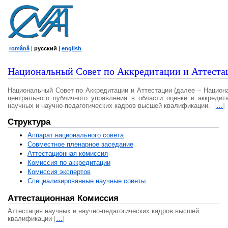
română
|
русский
|
english
Национальный Совет по Аккредитации и Аттеста
Национальный Совет по Аккредитации и Аттестации (далее – Национ
центрального публичного управления в области оценки и аккредит
научных и научно-педагогических кадров высшей квалификации.
[
…
]
Структура
Аппарат национального совета
Совместное пленарное заседание
Аттестационная комисcия
Комиссия по аккредитации
Комиссия экспертов
Специализированные научные советы
Аттестационная Комиссия
Аттестация научных и научно-педагогических кадров высшей
квалификации
[
…
]