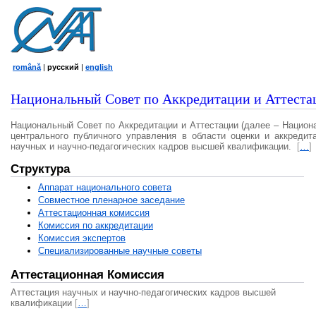
română
|
русский
|
english
Национальный Совет по Аккредитации и Аттеста
Национальный Совет по Аккредитации и Аттестации (далее – Национ
центрального публичного управления в области оценки и аккредит
научных и научно-педагогических кадров высшей квалификации.
[
…
]
Структура
Аппарат национального совета
Совместное пленарное заседание
Аттестационная комисcия
Комиссия по аккредитации
Комиссия экспертов
Специализированные научные советы
Аттестационная Комиссия
Аттестация научных и научно-педагогических кадров высшей
квалификации
[
…
]