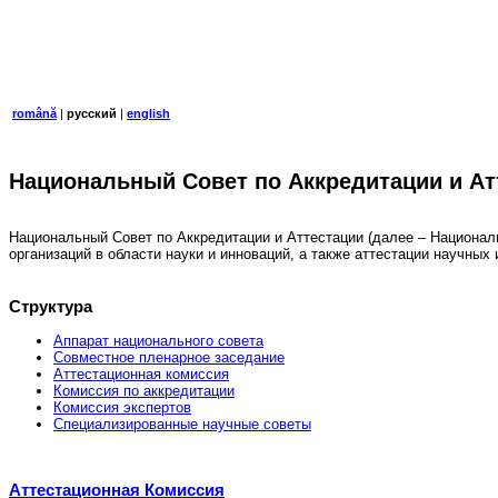
română
|
русский
|
english
Национальный Совет по Аккредитации и Ат
Национальный Совет по Аккредитации и Аттестации (далее – Национал
организаций в области науки и инноваций, а также аттестации научны
Структура
Аппарат национального совета
Совместное пленарное заседание
Аттестационная комисcия
Комиссия по аккредитации
Комиссия экспертов
Специализированные научные советы
Аттестационная Комиссия