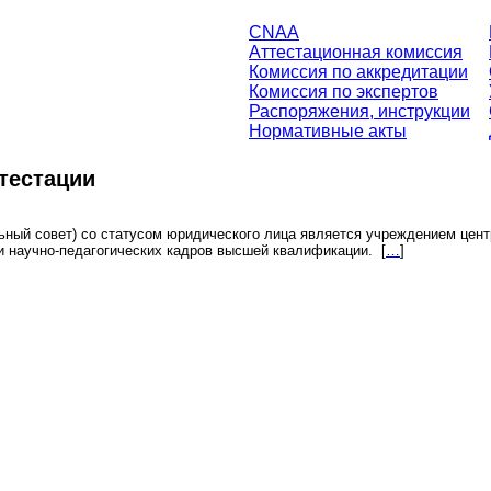
CNAA
Аттестационная комиссия
Комиссия по аккредитации
Комиссия по экспертов
Распоряжения, инструкции
Нормативные акты
тестации
ьный совет) со статусом юридического лица является учреждением центр
х и научно-педагогических кадров высшей квалификации.
[
…
]