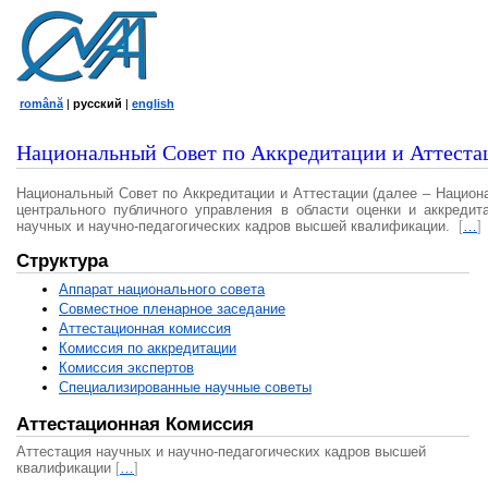
română
|
русский
|
english
Национальный Совет по Аккредитации и Аттеста
Национальный Совет по Аккредитации и Аттестации (далее – Национ
центрального публичного управления в области оценки и аккредит
научных и научно-педагогических кадров высшей квалификации.
[
…
]
Структура
Аппарат национального совета
Совместное пленарное заседание
Аттестационная комисcия
Комиссия по аккредитации
Комиссия экспертов
Специализированные научные советы
Аттестационная Комиссия
Аттестация научных и научно-педагогических кадров высшей
квалификации
[
…
]