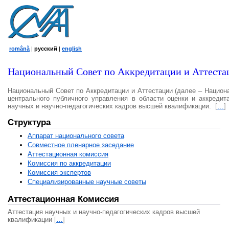
română
|
русский
|
english
Национальный Совет по Аккредитации и Аттеста
Национальный Совет по Аккредитации и Аттестации (далее – Национ
центрального публичного управления в области оценки и аккредит
научных и научно-педагогических кадров высшей квалификации.
[
…
]
Структура
Аппарат национального совета
Совместное пленарное заседание
Аттестационная комисcия
Комиссия по аккредитации
Комиссия экспертов
Специализированные научные советы
Аттестационная Комиссия
Аттестация научных и научно-педагогических кадров высшей
квалификации
[
…
]