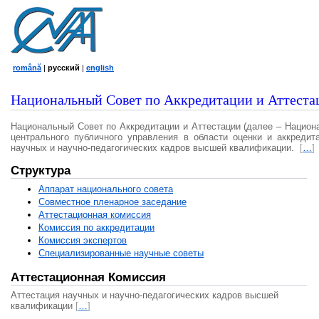
română
|
русский
|
english
Национальный Совет по Аккредитации и Аттеста
Национальный Совет по Аккредитации и Аттестации (далее – Национ
центрального публичного управления в области оценки и аккредит
научных и научно-педагогических кадров высшей квалификации.
[
…
]
Структура
Аппарат национального совета
Совместное пленарное заседание
Аттестационная комисcия
Комиссия по аккредитации
Комиссия экспертов
Специализированные научные советы
Аттестационная Комиссия
Аттестация научных и научно-педагогических кадров высшей
квалификации
[
…
]