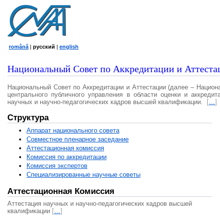
română
|
русский
|
english
Национальный Совет по Аккредитации и Аттеста
Национальный Совет по Аккредитации и Аттестации (далее – Национ
центрального публичного управления в области оценки и аккредит
научных и научно-педагогических кадров высшей квалификации.
[
…
]
Структура
Аппарат национального совета
Совместное пленарное заседание
Аттестационная комисcия
Комиссия по аккредитации
Комиссия экспертов
Специализированные научные советы
Аттестационная Комиссия
Аттестация научных и научно-педагогических кадров высшей
квалификации
[
…
]