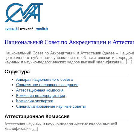
română
|
русский
|
english
Национальный Совет по Аккредитации и Аттеста
Национальный Совет по Аккредитации и Аттестации (далее – Национ
центрального публичного управления в области оценки и аккредит
научных и научно-педагогических кадров высшей квалификации.
[
…
]
Структура
Аппарат национального совета
Совместное пленарное заседание
Аттестационная комисcия
Комиссия по аккредитации
Комиссия экспертов
Специализированные научные советы
Аттестационная Комиссия
Аттестация научных и научно-педагогических кадров высшей
квалификации
[
…
]