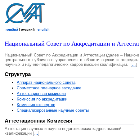
română
|
русский
|
english
Национальный Совет по Аккредитации и Аттеста
Национальный Совет по Аккредитации и Аттестации (далее – Национ
центрального публичного управления в области оценки и аккредит
научных и научно-педагогических кадров высшей квалификации.
[
…
]
Структура
Аппарат национального совета
Совместное пленарное заседание
Аттестационная комисcия
Комиссия по аккредитации
Комиссия экспертов
Специализированные научные советы
Аттестационная Комиссия
Аттестация научных и научно-педагогических кадров высшей
квалификации
[
…
]