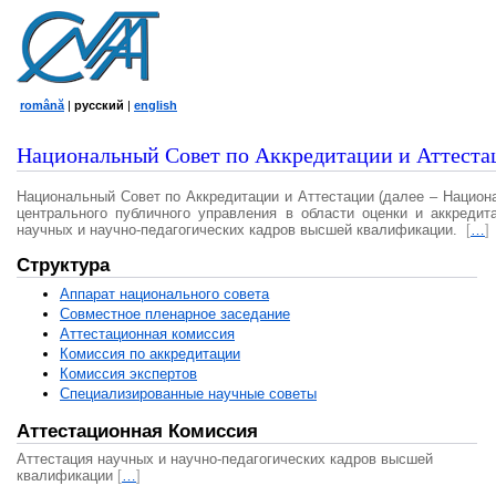
română
|
русский
|
english
Национальный Совет по Аккредитации и Аттеста
Национальный Совет по Аккредитации и Аттестации (далее – Национ
центрального публичного управления в области оценки и аккредит
научных и научно-педагогических кадров высшей квалификации.
[
…
]
Структура
Аппарат национального совета
Совместное пленарное заседание
Аттестационная комисcия
Комиссия по аккредитации
Комиссия экспертов
Специализированные научные советы
Аттестационная Комиссия
Аттестация научных и научно-педагогических кадров высшей
квалификации
[
…
]