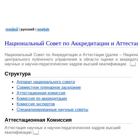
română
|
русский
|
english
Национальный Совет по Аккредитации и Аттеста
Национальный Совет по Аккредитации и Аттестации (далее – Национ
центрального публичного управления в области оценки и аккредит
научных и научно-педагогических кадров высшей квалификации.
[
…
]
Структура
Аппарат национального совета
Совместное пленарное заседание
Аттестационная комисcия
Комиссия по аккредитации
Комиссия экспертов
Специализированные научные советы
Аттестационная Комиссия
Аттестация научных и научно-педагогических кадров высшей
квалификации
[
…
]