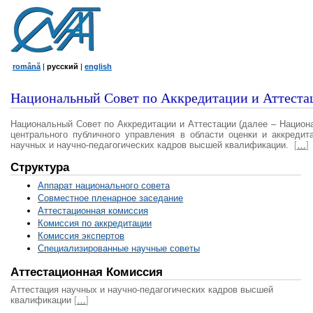
română
|
русский
|
english
Национальный Совет по Аккредитации и Аттеста
Национальный Совет по Аккредитации и Аттестации (далее – Национ
центрального публичного управления в области оценки и аккредит
научных и научно-педагогических кадров высшей квалификации.
[
…
]
Структура
Аппарат национального совета
Совместное пленарное заседание
Аттестационная комисcия
Комиссия по аккредитации
Комиссия экспертов
Специализированные научные советы
Аттестационная Комиссия
Аттестация научных и научно-педагогических кадров высшей
квалификации
[
…
]