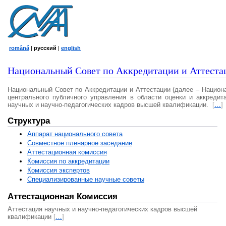
română
|
русский
|
english
Национальный Совет по Аккредитации и Аттеста
Национальный Совет по Аккредитации и Аттестации (далее – Национ
центрального публичного управления в области оценки и аккредит
научных и научно-педагогических кадров высшей квалификации.
[
…
]
Структура
Аппарат национального совета
Совместное пленарное заседание
Аттестационная комисcия
Комиссия по аккредитации
Комиссия экспертов
Специализированные научные советы
Аттестационная Комиссия
Аттестация научных и научно-педагогических кадров высшей
квалификации
[
…
]