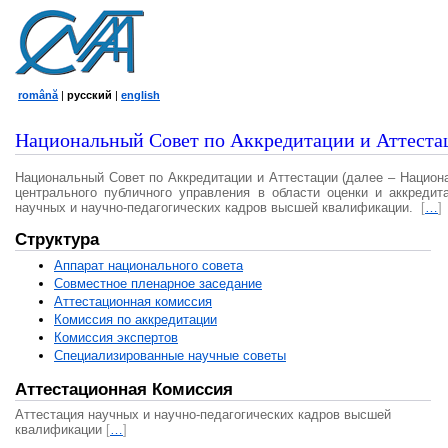
română
|
русский
|
english
Национальный Совет по Аккредитации и Аттеста
Национальный Совет по Аккредитации и Аттестации (далее – Национ
центрального публичного управления в области оценки и аккредит
научных и научно-педагогических кадров высшей квалификации.
[
…
]
Структура
Аппарат национального совета
Совместное пленарное заседание
Аттестационная комисcия
Комиссия по аккредитации
Комиссия экспертов
Специализированные научные советы
Аттестационная Комиссия
Аттестация научных и научно-педагогических кадров высшей
квалификации
[
…
]