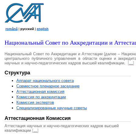
română
|
русский
|
english
Национальный Совет по Аккредитации и Аттеста
Национальный Совет по Аккредитации и Аттестации (далее – Национ
центрального публичного управления в области оценки и аккредит
научных и научно-педагогических кадров высшей квалификации.
[
…
]
Структура
Аппарат национального совета
Совместное пленарное заседание
Аттестационная комисcия
Комиссия по аккредитации
Комиссия экспертов
Специализированные научные советы
Аттестационная Комиссия
Аттестация научных и научно-педагогических кадров высшей
квалификации
[
…
]